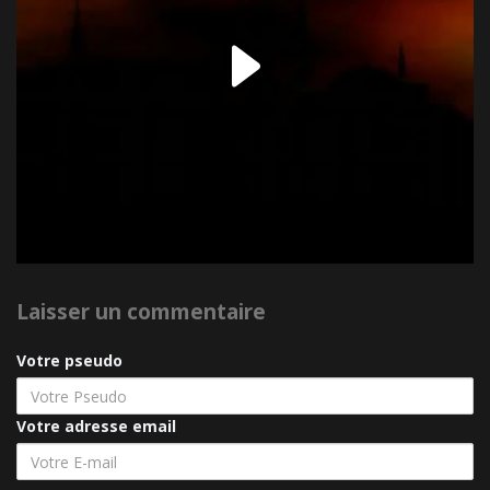
Play
Video
Laisser un commentaire
Votre pseudo
Votre adresse email