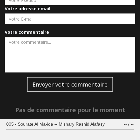
Votre adresse email
Votre commentaire
Envoyer votre commentaire
Pas de commentaire pour le moment
005 - Sourate Al Ma-ida -- Mishary Rashid Alafasy
--
/
--