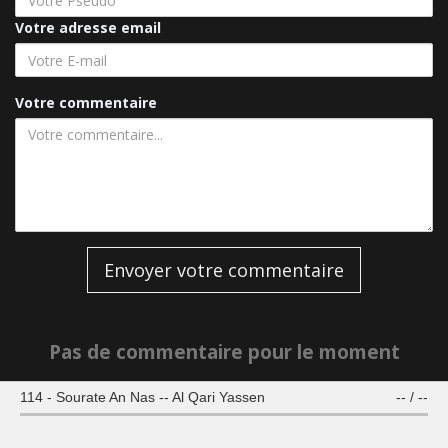
Votre adresse email
Votre commentaire
Envoyer votre commentaire
Pas de commentaire pour le moment
114 - Sourate An Nas -- Al Qari Yassen
--
/
--