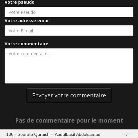
Votre pseudo
Votre adresse email
Votre commentaire
Envoyer votre commentaire
Pas de commentaire pour le moment
106 - Sourate Quraish -- Abdulbasit Abdulsamad
--
/
--