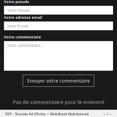
Votre pseudo
Votre adresse email
Votre commentaire
Envoyer votre commentaire
Pas de commentaire pour le moment
093 - Sourate Ad-Dhuha -- Abdulbasit Abdulsamad
--
/
--