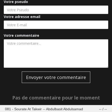
Votre pseudo
Votre adresse email
Votre commentaire
Envoyer votre commentaire
Pas de commentaire pour le moment
081 - Sourate At Takwir -- Abdulbasit Abdulsamad
--
/
--