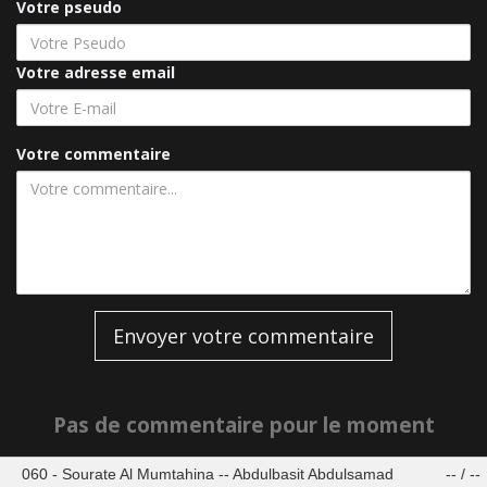
Votre pseudo
Votre adresse email
Votre commentaire
Envoyer votre commentaire
Pas de commentaire pour le moment
060 - Sourate Al Mumtahina -- Abdulbasit Abdulsamad
--
/
--